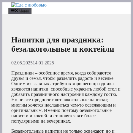
Перейти
к
Меню
содержимому
Напитки для праздника:
безалкогольные и коктейли
02.05.2025
14.01.2025
Праздники – особенное время, когда собираются
друзья и семья, чтобы разделить радость и веселье.
Одним из главных атрибутов хорошего праздника
являются напитки, способные украсить любой стол и
добавить праздничного настроения каждому гостю.
Но не все предпочитают алкогольные напитки;
многим хочется насладиться чем-то освежающим и
оригинальным. Именно поэтому безалкогольные
напитки и коктейли становятся все более
популярными на вечеринках.
Безалкогольные напитки не только освежают, но и