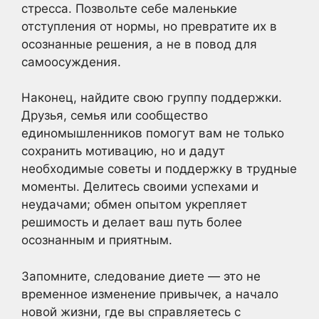
стресса. Позвольте себе маленькие
отступления от нормы, но превратите их в
осознанные решения, а не в повод для
самоосуждения.
Наконец, найдите свою группу поддержки.
Друзья, семья или сообщество
единомышленников помогут вам не только
сохранить мотивацию, но и дадут
необходимые советы и поддержку в трудные
моменты. Делитесь своими успехами и
неудачами; обмен опытом укрепляет
решимость и делает ваш путь более
осознанным и приятным.
Запомните, следование диете — это не
временное изменение привычек, а начало
новой жизни, где вы справляетесь с