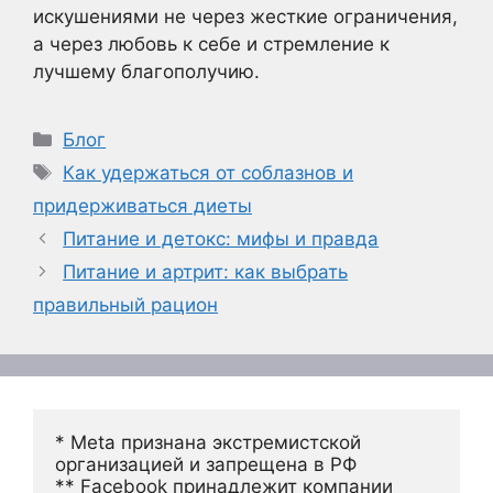
искушениями не через жесткие ограничения,
а через любовь к себе и стремление к
лучшему благополучию.
Рубрики
Блог
Метки
Как удержаться от соблазнов и
придерживаться диеты
Питание и детокс: мифы и правда
Питание и артрит: как выбрать
правильный рацион
* Meta признана экстремистской 
организацией и запрещена в РФ
** Facebook принадлежит компании 