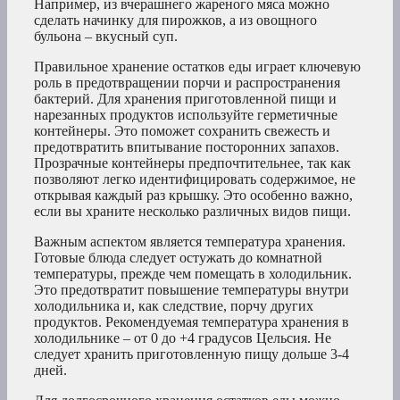
Например, из вчерашнего жареного мяса можно
сделать начинку для пирожков, а из овощного
бульона – вкусный суп.
Правильное хранение остатков еды играет ключевую
роль в предотвращении порчи и распространения
бактерий. Для хранения приготовленной пищи и
нарезанных продуктов используйте герметичные
контейнеры. Это поможет сохранить свежесть и
предотвратить впитывание посторонних запахов.
Прозрачные контейнеры предпочтительнее, так как
позволяют легко идентифицировать содержимое, не
открывая каждый раз крышку. Это особенно важно,
если вы храните несколько различных видов пищи.
Важным аспектом является температура хранения.
Готовые блюда следует остужать до комнатной
температуры, прежде чем помещать в холодильник.
Это предотвратит повышение температуры внутри
холодильника и, как следствие, порчу других
продуктов. Рекомендуемая температура хранения в
холодильнике – от 0 до +4 градусов Цельсия. Не
следует хранить приготовленную пищу дольше 3-4
дней.