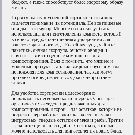
бюджет, а также способствует более здоровому образу
жизни.
Первым шагом к успешной сортировке остатков
является понимание их потенциала. Не все пищевые
отходы – это мусор. Многие из них могут быть
использованы для приготовления компоста, который,
в свою очередь, станет ценным удобрением для
вашего сада или огорода. Кофейная гуща, чайные
пакетики, яичная скорлупа, очистки овощей и
фруктов – все это ценные компоненты для
компостирования. Важно помнить, что мясные и
молочные продукты, а также жирные соусы и масла
не подходят для компостирования, так как могут
привлекать вредителей и создавать неприятные
запахи.
Для удобства сортировки целесообразно
использовать несколько контейнеров. Один – для
органических отходов, предназначенных для
компостирования. Второй – для остатков, которые не
подлежат переработке, таких как кости, шкурки
цитрусовых, твердые остатки от мяса и рыбы. Третий
– для потенциально съедобных остатков, которые
можно использовать для приготовления новых блюд.