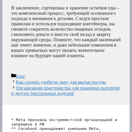
В заключение, сортировка и хранение остатков еды –
это комплексный процесс, требующий осознанного
подхода и внимания к деталям. Следуя простым
правилам и используя подходящие контейнеры, вы
сможете сократить количество пищевых отходов,
сэкономить деньги и внести свой вклад в защиту
окружающей среды. Помните, что каждый маленький
шаг имеет значение, и даже небольшие изменения в
ваших привычках могут оказать значительное
влияние на будущее нашей планеты.
Рубрики
Блог
Как создать удобную зону для мытья посуды
Организация пространства для хранения скатертей
и других текстильных изделий
* Meta признана экстремистской организацией и 
запрещена в РФ
** Facebook принадлежит компании Meta, 