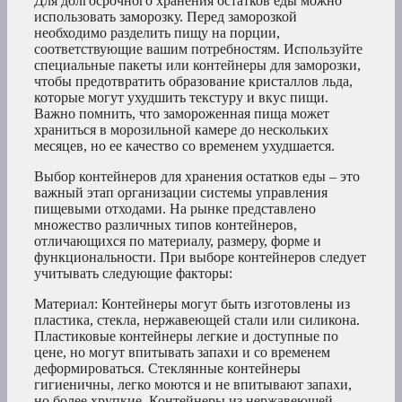
Для долгосрочного хранения остатков еды можно
использовать заморозку. Перед заморозкой
необходимо разделить пищу на порции,
соответствующие вашим потребностям. Используйте
специальные пакеты или контейнеры для заморозки,
чтобы предотвратить образование кристаллов льда,
которые могут ухудшить текстуру и вкус пищи.
Важно помнить, что замороженная пища может
храниться в морозильной камере до нескольких
месяцев, но ее качество со временем ухудшается.
Выбор контейнеров для хранения остатков еды – это
важный этап организации системы управления
пищевыми отходами. На рынке представлено
множество различных типов контейнеров,
отличающихся по материалу, размеру, форме и
функциональности. При выборе контейнеров следует
учитывать следующие факторы:
Материал: Контейнеры могут быть изготовлены из
пластика, стекла, нержавеющей стали или силикона.
Пластиковые контейнеры легкие и доступные по
цене, но могут впитывать запахи и со временем
деформироваться. Стеклянные контейнеры
гигиеничны, легко моются и не впитывают запахи,
но более хрупкие. Контейнеры из нержавеющей