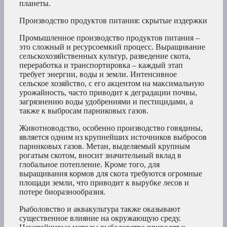
планеты.
Производство продуктов питания: скрытые издержки
Промышленное производство продуктов питания –
это сложный и ресурсоемкий процесс. Выращивание
сельскохозяйственных культур, разведение скота,
переработка и транспортировка – каждый этап
требует энергии, воды и земли. Интенсивное
сельское хозяйство, с его акцентом на максимальную
урожайность, часто приводит к деградации почвы,
загрязнению воды удобрениями и пестицидами, а
также к выбросам парниковых газов.
Животноводство, особенно производство говядины,
является одним из крупнейших источников выбросов
парниковых газов. Метан, выделяемый крупным
рогатым скотом, вносит значительный вклад в
глобальное потепление. Кроме того, для
выращивания кормов для скота требуются огромные
площади земли, что приводит к вырубке лесов и
потере биоразнообразия.
Рыболовство и аквакультура также оказывают
существенное влияние на окружающую среду.