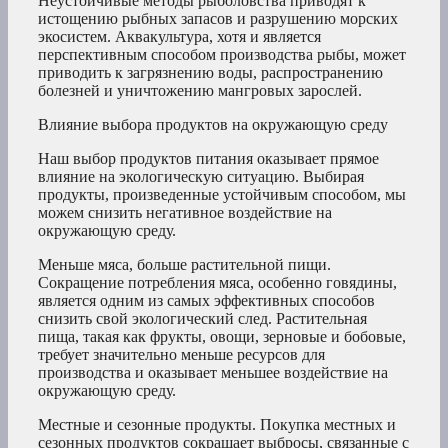
Неустойчивые методы рыболовства приводят к
истощению рыбных запасов и разрушению морских
экосистем. Аквакультура, хотя и является
перспективным способом производства рыбы, может
приводить к загрязнению воды, распространению
болезней и уничтожению мангровых зарослей.
Влияние выбора продуктов на окружающую среду
Наш выбор продуктов питания оказывает прямое
влияние на экологическую ситуацию. Выбирая
продукты, произведенные устойчивым способом, мы
можем снизить негативное воздействие на
окружающую среду.
Меньше мяса, больше растительной пищи.
Сокращение потребления мяса, особенно говядины,
является одним из самых эффективных способов
снизить свой экологический след. Растительная
пища, такая как фрукты, овощи, зерновые и бобовые,
требует значительно меньше ресурсов для
производства и оказывает меньшее воздействие на
окружающую среду.
Местные и сезонные продукты. Покупка местных и
сезонных продуктов сокращает выбросы, связанные с