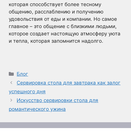
которая способствует более тесному
общению, расслаблению и получению
удовольствия от еды и компании. Но самое
главное – это общение с близкими людьми,
которое создает настоящую атмосферу уюта
и тепла, которая запомнится надолго.
Рубрики
Блог
Сервировка стола для завтрака как залог
успешного дня
Искусство сервировки стола для
романтического ужина