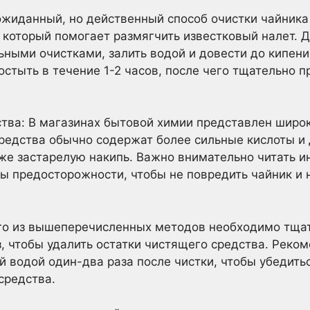
жиданный, но действенный способ очистки чайника
 который помогает размягчить известковый налет. 
ьными очистками, залить водой и довести до кипени
остыть в течение 1-2 часов, после чего тщательно 
тва: В магазинах бытовой химии представлен широк
средства обычно содержат более сильные кислоты и
е застарелую накипь. Важно внимательно читать ин
ы предосторожности, чтобы не повредить чайник и 
го из вышеперечисленных методов необходимо тща
з, чтобы удалить остатки чистящего средства. Реко
й водой один-два раза после чистки, чтобы убедитьс
средства.