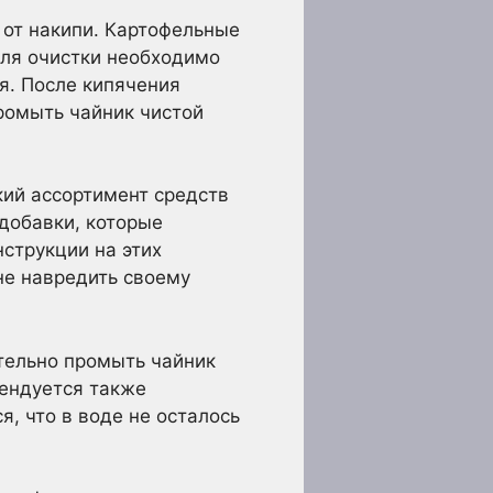
 от накипи. Картофельные
Для очистки необходимо
я. После кипячения
промыть чайник чистой
ий ассортимент средств
 добавки, которые
струкции на этих
не навредить своему
тельно промыть чайник
мендуется также
я, что в воде не осталось