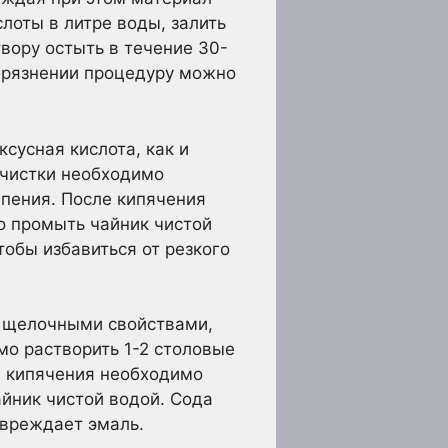
лоты в литре воды, залить
вору остыть в течение 30-
агрязнении процедуру можно
сусная кислота, как и
очистки необходимо
кипения. После кипячения
о промыть чайник чистой
обы избавиться от резкого
и щелочными свойствами,
мо растворить 1-2 столовые
ле кипячения необходимо
айник чистой водой. Сода
овреждает эмаль.