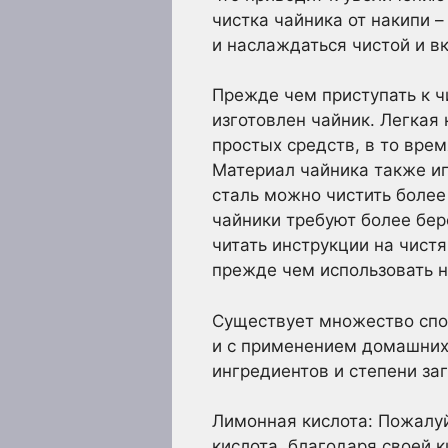
чистка чайника от накипи 
и наслаждаться чистой и в
Прежде чем приступать к ч
изготовлен чайник. Легкая
простых средств, в то вре
Материал чайника также и
сталь можно чистить более
чайники требуют более бе
читать инструкции на чист
прежде чем использовать н
Существует множество спос
и с применением домашних 
ингредиентов и степени за
Лимонная кислота: Пожалу
кислота, благодаря своей 