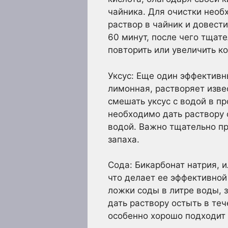
чайника. Для очистки необ
раствор в чайник и довест
60 минут, после чего тщат
повторить или увеличить к
Уксус: Еще один эффективны
лимонная, растворяет изве
смешать уксус с водой в пр
необходимо дать раствору 
водой. Важно тщательно пр
запаха.
Сода: Бикарбонат натрия,
что делает ее эффективной
ложки соды в литре воды, 
дать раствору остыть в те
особенно хорошо подходит 