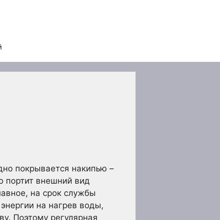
й
здно покрывается накипью –
о портит внешний вид
лавное, на срок службы
 энергии на нагрев воды,
ву. Поэтому регулярная