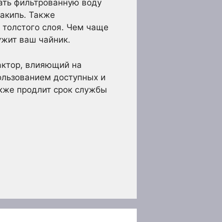
ать фильтрованную воду
накипь. Также
 толстого слоя. Чем чаще
ужит ваш чайник.
актор, влияющий на
пользованием доступных и
акже продлит срок службы