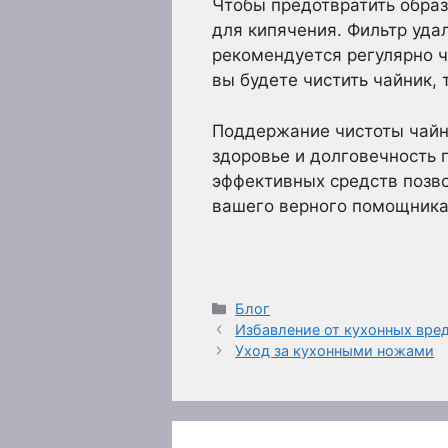
Чтобы предотвратить образ
для кипячения. Фильтр уда
рекомендуется регулярно ч
вы будете чистить чайник, 
Поддержание чистоты чайни
здоровье и долговечность 
эффективных средств позво
вашего верного помощника
Рубрики
Блог
Избавление от кухонных вре
Уход за кухонными ножами