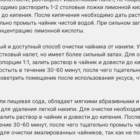
ходимо растворить 1-2 столовые ложки лимонной кис
и до кипения. После кипячения необходимо дать раст
ельно промыть чайник чистой водой. При сильном з
онцентрацию лимонной кислоты.
й и доступный способ очистки чайника от накипи. Ук
стковый налет, но имеет более сильный запах. Для 
опорции 1:1, залить раствор в чайник и довести до 
остыть в течение 30-60 минут, после чего тщательн
оветрить помещение после использования уксуса, чт
 или пищевая сода, обладает мягкими абразивными 
 для удаления легкой накипи. Для очистки необходи
залить раствор в чайник и довести до кипения. Пос
чение 30-60 минут, после чего тщательно промыть ч
для очистки эмалированных чайников, так как не п