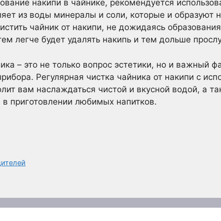
ование накипи в чайнике, рекомендуется использов
ляет из воды минералы и соли, которые и образуют 
истить чайник от накипи, не дожидаясь образования
тем легче будет удалять накипь и тем дольше просл
ка – это не только вопрос эстетики, но и важный ф
прибора. Регулярная чистка чайника от накипи с ис
лит вам наслаждаться чистой и вкусной водой, а т
 в приготовлении любимых напитков.
дителей