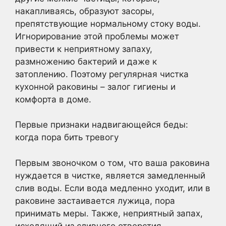
накапливаясь, образуют засоры,
препятствующие нормальному стоку воды.
Игнорирование этой проблемы может
привести к неприятному запаху,
размножению бактерий и даже к
затоплению. Поэтому регулярная чистка
кухонной раковины – залог гигиены и
комфорта в доме.
Первые признаки надвигающейся беды:
когда пора бить тревогу
Первым звоночком о том, что ваша раковина
нуждается в чистке, является замедленный
слив воды. Если вода медленно уходит, или в
раковине застаивается лужица, пора
принимать меры. Также, неприятный запах,
исходящий из сливного отверстия,