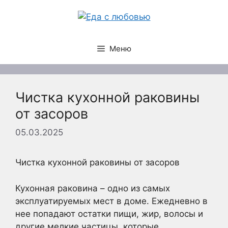
Перейти
к
содержимому
Меню
Чистка кухонной раковины
от засоров
05.03.2025
Чистка кухонной раковины от засоров
Кухонная раковина – одно из самых
эксплуатируемых мест в доме. Ежедневно в
нее попадают остатки пищи, жир, волосы и
другие мелкие частицы, которые,