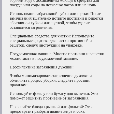
горячей воде с добавлением моющего средства для
посуды или соды на несколько часов или на ночь.
Использование абразивной губки или щетки: После
замачивания тщательно потрите противни и решетки
абразивной губкой или щеткой, чтобы удалить
оставшиеся загрязнения.
Специальные средства для чистки: Используйте
специальные средства для чистки противней и
решеток, следуя инструкции на упаковке.
Посудомоечная машина: Многие противни и решетки
можно мыть в посудомоечной машине.
Профилактика загрязнения духовки:
Чтобы минимизировать загрязнение духовки и
облегчить процесс уборки, следуйте простым
правилам:
Используйте фольгу или бумагу для выпечки: Это
поможет защитить противень от загрязнения.
Накрывайте блюда крышкой или фольгой: Это
предотвратит разбрызгивание жира и сока.