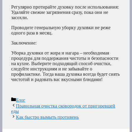
Регулярно протирайте духовку после использования:
Удаляйте свежие загрязнения сразу, пока они не
засохли.
Проводите генеральную уборку духовки не реже
одного раза в месяц.
Заключение:
Уборка духовки от жира и нагара – необходимая
процедура для поддержания чистоты и безопасности
на кухне. Выберите подходящий способ очистки,
следуйте инструкциям и не забывайте о
профилактике. Тогда ваша духовка всегда будет сиять
чистотой и радовать вас вкусными блюдами!
Рубрики
Блог
Правильная очистка сковородок от пригоревшей
еды
Как быстро вымыть противень