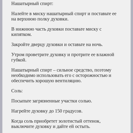
Нашатырный спирт:
Налейте в миску нашатырный спирт и поставьте ее
на верхнюю полку духовки.
В нижнюю часть духовки поставьте миску с
кипятком.
Закройте дверцу духовки и оставьте на ночь.
Утром проветрите духовку и протрите ее влажной
губкой.
Нашатырный спирт – сильное средство, поэтому
необходимо использовать его с осторожностью и
обеспечить хорошую вентиляцию.
Соль:
Посыпьте загрязненные участки солью.
Нагрейте духовку до 150 градусов.
Когда соль приобретет золотистый оттенок,
выключите духовку и дайте ей остыть.