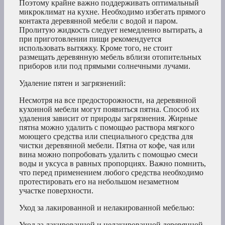
Поэтому крайне важно поддерживать оптимальный
микроклимат на кухне. Необходимо избегать прямого
контакта деревянной мебели с водой и паром.
Пролитую жидкость следует немедленно вытирать, а
при приготовлении пищи рекомендуется
использовать вытяжку. Кроме того, не стоит
размещать деревянную мебель вблизи отопительных
приборов или под прямыми солнечными лучами.
Удаление пятен и загрязнений:
Несмотря на все предосторожности, на деревянной
кухонной мебели могут появиться пятна. Способ их
удаления зависит от природы загрязнения. Жирные
пятна можно удалить с помощью раствора мягкого
моющего средства или специального средства для
чистки деревянной мебели. Пятна от кофе, чая или
вина можно попробовать удалить с помощью смеси
воды и уксуса в равных пропорциях. Важно помнить,
что перед применением любого средства необходимо
протестировать его на небольшом незаметном
участке поверхности.
Уход за лакированной и нелакированной мебелью:
Уход за лакированной и нелакированной деревянной