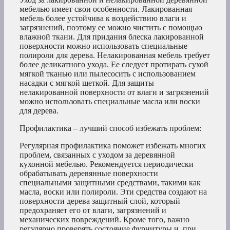
мебелью имеет свои особенности. Лакированная
мебель более устойчива к воздействию влаги и
загрязнений, поэтому ее можно чистить с помощью
влажной ткани. Для придания блеска лакированной
поверхности можно использовать специальные
полироли для дерева. Нелакированная мебель требует
более деликатного ухода. Ее следует протирать сухой
мягкой тканью или пылесосить с использованием
насадки с мягкой щеткой. Для защиты
нелакированной поверхности от влаги и загрязнений
можно использовать специальные масла или воски
для дерева.
Профилактика – лучший способ избежать проблем:
Регулярная профилактика поможет избежать многих
проблем, связанных с уходом за деревянной
кухонной мебелью. Рекомендуется периодически
обрабатывать деревянные поверхности
специальными защитными средствами, такими как
масла, воски или полироли. Эти средства создают на
поверхности дерева защитный слой, который
предохраняет его от влаги, загрязнений и
механических повреждений. Кроме того, важно
регулярно проверять состояние фурнитуры и, при