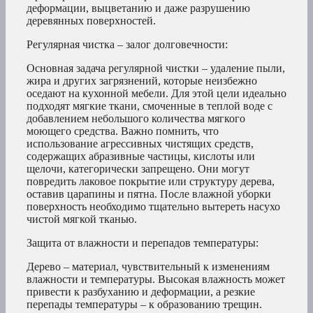
деформации, выцветанию и даже разрушению
деревянных поверхностей.
Регулярная чистка – залог долговечности:
Основная задача регулярной чистки – удаление пыли,
жира и других загрязнений, которые неизбежно
оседают на кухонной мебели. Для этой цели идеально
подходят мягкие ткани, смоченные в теплой воде с
добавлением небольшого количества мягкого
моющего средства. Важно помнить, что
использование агрессивных чистящих средств,
содержащих абразивные частицы, кислоты или
щелочи, категорически запрещено. Они могут
повредить лаковое покрытие или структуру дерева,
оставив царапины и пятна. После влажной уборки
поверхность необходимо тщательно вытереть насухо
чистой мягкой тканью.
Защита от влажности и перепадов температуры:
Дерево – материал, чувствительный к изменениям
влажности и температуры. Высокая влажность может
привести к разбуханию и деформации, а резкие
перепады температуры – к образованию трещин.