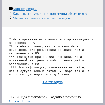
Рубрики
Мир переводов
Как вымыть кухонные полотенца эффективно
Мытье кухонного пола без разводов
* Meta признана экстремистской организацией и 
запрещена в РФ
** Facebook принадлежит компании Meta, 
признанной экстремистской организацией и 
запрещенной в РФ
*** Instagram принадлежит компании Meta, 
признанной экстремистской организацией и 
запрещенной в РФ 
**** Вся информация, изложенная на сайте, 
носит сугубо рекомендательный характер и не 
является руководством к действию.
На главную
© 2026 Еда с любовью
• Создано с помощью
GeneratePress