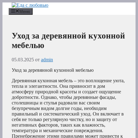
Перейти
к
Меню
содержимому
Уход за деревянной кухонной
мебелью
05.03.2025
от
admin
Уход за деревянной кухонной мебелью
Деревянная кухонная мебель – это воплощение уюта,
тепла и элегантности. Она привносит в дом
атмосферу природной красоты и создает ощущение
добротности. Однако, чтобы деревянные фасады,
столешницы и стулья радовали вас своим
безупречным видом долгие годы, необходим
правильный и систематический уход. Он включает в
себя не только регулярную чистку, но и защиту от
негативных факторов, таких как влажность,
температура и механические повреждения.
Пренебрежение этими правилами может привести к