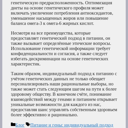
генетическую предрасположенность. Оптимизация
диеты на основе генетического профиля может
включать увеличение потребления антиоксидантов,
уменьшение насыщенных жиров или повышение
баланса омега-3 к омега-6 жирных кислот.
Несмотря на все преимущества, которые
предоставляет генетический подход в питании, он
также вызывает определённые этические вопросы.
Использование генетической информации требует
конфиденциальности и согласия, а также следует
избегать дискриминации на основе генетических
характеристик.
Таким образом, индивидуальный подход к питанию с
учётом генетических данных не только обещает
персонализировать наши рациональные выборы, но
также может стать следующим шагом на пути к более
здоровому обществу. В конечном счёте, понимание
взаимодействий между генами и питанием открывает
уникальные возможности для каждого из нас,
предоставляя шанс управлять собственным здоровьем
более эффективно и рационально.
Рубрики
Метки
Блог
Питание и гены: индивидуальный подход