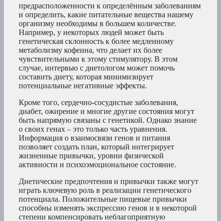
предрасположенности к определённым заболеваниям
и определить, какие питательные вещества нашему
организму необходимы в большем количестве.
Например, у некоторых людей может быть
генетическая склонность к более медленному
метаболизму кофеина, что делает их более
чувствительными к этому стимулятору. В этом
случае, интервью с диетологом может помочь
составить диету, которая минимизирует
потенциальные негативные эффекты.
Кроме того, сердечно-сосудистые заболевания,
диабет, ожирение и многие другие состояния могут
быть напрямую связаны с генетикой. Однако знание
о своих генах – это только часть уравнения.
Информация о взаимосвязи генов и питания
позволяет создать план, который интегрирует
жизненные привычки, уровни физической
активности и психоэмоциональное состояние.
Диетические предпочтения и привычки также могут
играть ключевую роль в реализации генетического
потенциала. Положительные пищевые привычки
способны изменять экспрессию генов и в некоторой
степени компенсировать неблагоприятную