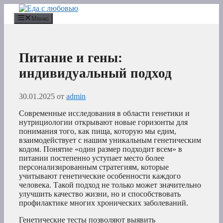
Перейти
к
Меню
содержимому
Питание и гены:
индивидуальный подход
30.01.2025
от
admin
Современные исследования в области генетики и
нутрициологии открывают новые горизонты для
понимания того, как пища, которую мы едим,
взаимодействует с нашим уникальным генетическим
кодом. Понятие «один размер подходит всем» в
питании постепенно уступает место более
персонализированным стратегиям, которые
учитывают генетические особенности каждого
человека. Такой подход не только может значительно
улучшить качество жизни, но и способствовать
профилактике многих хронических заболеваний.
Генетические тесты позволяют выявить