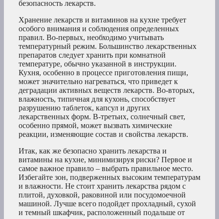
безопасность лекарств.
Хранение лекарств и витаминов на кухне требует
особого внимания и соблюдения определенных
правил. Во-первых, необходимо учитывать
температурный режим. Большинство лекарственных
препаратов следует хранить при комнатной
температуре, обычно указанной в инструкции.
Кухня, особенно в процессе приготовления пищи,
может значительно нагреваться, что приведет к
деградации активных веществ лекарств. Во-вторых,
влажность, типичная для кухонь, способствует
разрушению таблеток, капсул и других
лекарственных форм. В-третьих, солнечный свет,
особенно прямой, может вызвать химические
реакции, изменяющие состав и свойства лекарств.
Итак, как же безопасно хранить лекарства и
витамины на кухне, минимизируя риски? Первое и
самое важное правило – выбрать правильное место.
Избегайте зон, подверженных высоким температурам
и влажности. Не стоит хранить лекарства рядом с
плитой, духовкой, раковиной или посудомоечной
машиной. Лучше всего подойдет прохладный, сухой
и темный шкафчик, расположенный подальше от