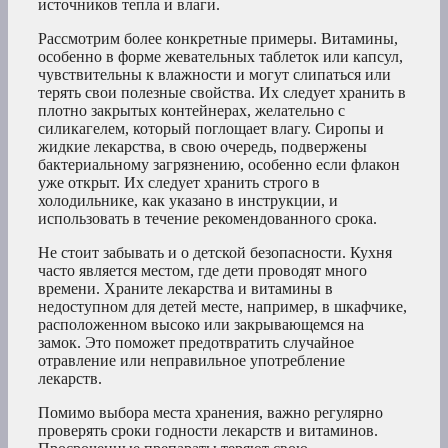
источников тепла и влаги.
Рассмотрим более конкретные примеры. Витамины,
особенно в форме жевательных таблеток или капсул,
чувствительны к влажности и могут слипаться или
терять свои полезные свойства. Их следует хранить в
плотно закрытых контейнерах, желательно с
силикагелем, который поглощает влагу. Сиропы и
жидкие лекарства, в свою очередь, подвержены
бактериальному загрязнению, особенно если флакон
уже открыт. Их следует хранить строго в
холодильнике, как указано в инструкции, и
использовать в течение рекомендованного срока.
Не стоит забывать и о детской безопасности. Кухня
часто является местом, где дети проводят много
времени. Храните лекарства и витамины в
недоступном для детей месте, например, в шкафчике,
расположенном высоко или закрывающемся на
замок. Это поможет предотвратить случайное
отравление или неправильное употребление
лекарств.
Помимо выбора места хранения, важно регулярно
проверять сроки годности лекарств и витаминов.