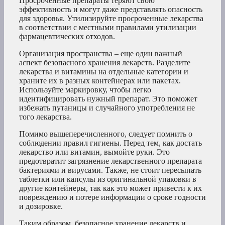
Просроченные препараты теряют свою
эффективность и могут даже представлять опасность
для здоровья. Утилизируйте просроченные лекарства
в соответствии с местными правилами утилизации
фармацевтических отходов.
Организация пространства – еще один важный
аспект безопасного хранения лекарств. Разделите
лекарства и витамины на отдельные категории и
храните их в разных контейнерах или пакетах.
Используйте маркировку, чтобы легко
идентифицировать нужный препарат. Это поможет
избежать путаницы и случайного употребления не
того лекарства.
Помимо вышеперечисленного, следует помнить о
соблюдении правил гигиены. Перед тем, как достать
лекарство или витамин, вымойте руки. Это
предотвратит загрязнение лекарственного препарата
бактериями и вирусами. Также, не стоит пересыпать
таблетки или капсулы из оригинальной упаковки в
другие контейнеры, так как это может привести к их
повреждению и потере информации о сроке годности
и дозировке.
Таким образом, безопасное хранение лекарств и