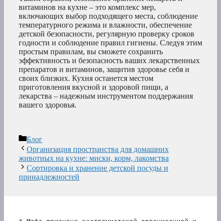
витаминов на кухне – это комплекс мер,
включающих выбор подходящего места, соблюдение
температурного режима и влажности, обеспечение
детской безопасности, регулярную проверку сроков
годности и соблюдение правил гигиены. Следуя этим
простым правилам, вы сможете сохранить
эффективность и безопасность ваших лекарственных
препаратов и витаминов, защитив здоровье себя и
своих близких. Кухня останется местом
приготовления вкусной и здоровой пищи, а
лекарства – надежным инструментом поддержания
вашего здоровья.
Рубрики
Блог
Организация пространства для домашних
животных на кухне: миски, корм, лакомства
Сортировка и хранение детской посуды и
принадлежностей