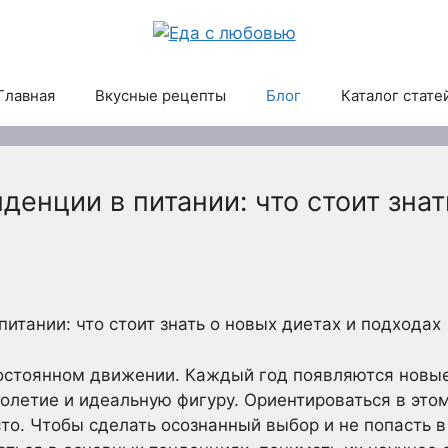
Главная
Вкусные рецепты
Блог
Каталог стате
енции в питании: что стоит знат
итании: что стоит знать о новых диетах и подходах
постоянном движении. Каждый год появляются новые
летие и идеальную фигуру. Ориентироваться в это
о. Чтобы сделать осознанный выбор и не попасть 