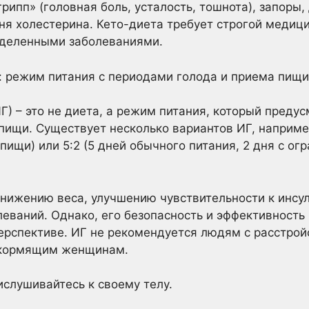
грипп» (головная боль, усталость, тошнота), запоры
я холестерина. Кето-диета требует строгой медици
еделенными заболеваниями.
: режим питания с периодами голода и приема пищи
Г) – это не диета, а режим питания, который преду
пищи. Существует несколько вариантов ИГ, например
пищи) или 5:2 (5 дней обычного питания, 2 дня с о
нижению веса, улучшению чувствительности к инсу
леваний. Однако, его безопасность и эффективность
ерспективе. ИГ не рекомендуется людям с расстро
 кормящим женщинам.
ислушивайтесь к своему телу.