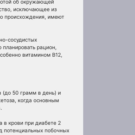
аботой об окружающей
ство, исключающее из
го происхождения, имеют
но-сосудистых
о планировать рацион,
собенно витамином B12,
 (до 50 грамм в день) и
кетоза, когда основным
.
 в крови при диабете 2
яд потенциальных побочных