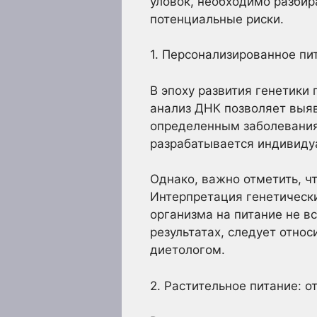
уловок, необходимо разбир
потенциальные риски.
1. Персонализированное пи
В эпоху развития генетики
анализ ДНК позволяет выя
определенным заболеваниям
разрабатывается индивиду
Однако, важно отметить, ч
Интерпретация генетически
организма на питание не в
результатах, следует отно
диетологом.
2. Растительное питание: о