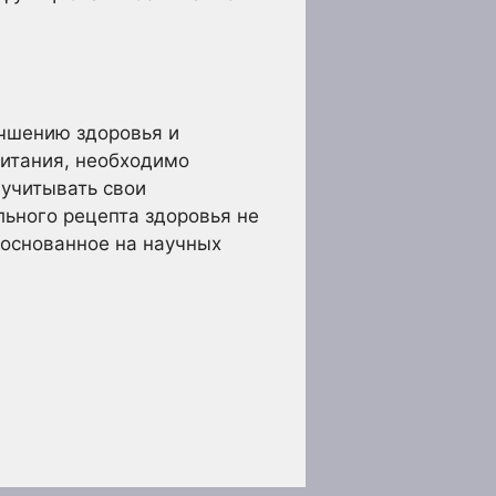
учшению здоровья и
питания, необходимо
 учитывать свои
льного рецепта здоровья не
 основанное на научных