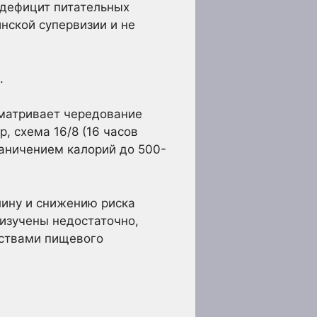
, дефицит питательных
нской супервизии и не
.
сматривает чередование
, схема 16/8 (16 часов
граничением калорий до 500-
лину и снижению риска
 изучены недостаточно,
йствами пищевого