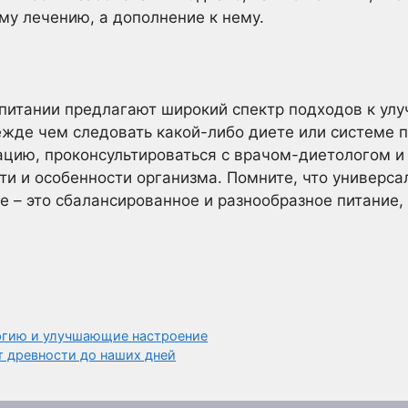
му лечению, а дополнение к нему.
питании предлагают широкий спектр подходов к ул
ежде чем следовать какой-либо диете или системе 
цию, проконсультироваться с врачом-диетологом и
и и особенности организма. Помните, что универса
ое – это сбалансированное и разнообразное питание,
гию и улучшающие настроение
т древности до наших дней