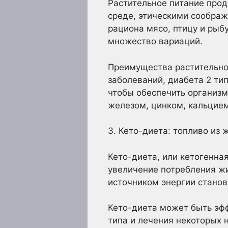
Растительное питание прод
среде, этическими сообра
рациона мясо, птицу и рыб
множество вариаций.
Преимущества растительно
заболеваний, диабета 2 ти
чтобы обеспечить организ
железом, цинком, кальцие
3. Кето-диета: топливо из 
Кето-диета, или кетогенная
увеличение потребления жи
источником энергии стано
Кето-диета может быть эфф
типа и лечения некоторых 