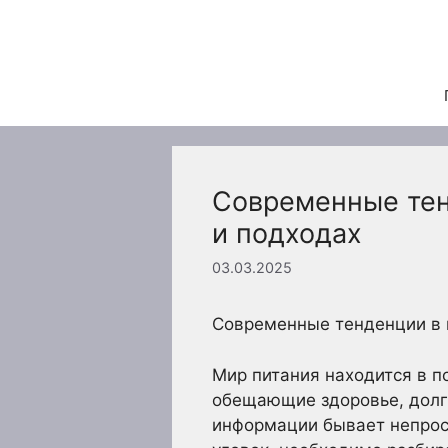
Перейти
к
содержимому
Современные тенд
и подходах
03.03.2025
Современные тенденции в п
Мир питания находится в 
обещающие здоровье, долго
информации бывает непрост