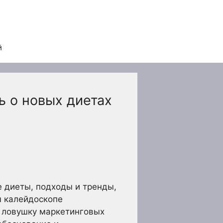
й
ь о новых диетах
 диеты, подходы и тренды,
м калейдоскопе
в ловушку маркетинговых