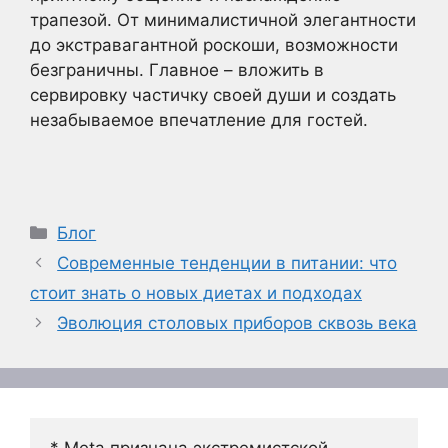
трапезой. От минималистичной элегантности
до экстравагантной роскоши, возможности
безграничны. Главное – вложить в
сервировку частичку своей души и создать
незабываемое впечатление для гостей.
Рубрики
Блог
Современные тенденции в питании: что
стоит знать о новых диетах и подходах
Эволюция столовых приборов сквозь века
* Meta признана экстремистской 