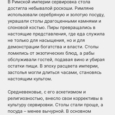
В Римской империи сервировка стола
достигла небывалой роскоши. Римляне
использовали серебряную и золотую посуду,
украшали столы драгоценными камнями и
слоновой костью. Пиры превращались в
настоящие представления, где еда служила
не только для насыщения, но и для
демонстрации богатства и власти. Столы
ломились от экзотических блюд, а рабы
обслуживали гостей, подавая вино и убирая
остатки пищи. В эпоху расцвета империи,
застолья могли длиться часами, становясь
настоящим культом.
Средневековье, с его аскетизмом и
религиозностью, внесло свои коррективы в
культуру сервировки. Столы стали проще, а
посуда – менее вычурной. В основном