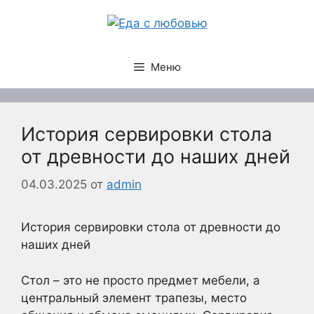
Перейти
к
содержимому
Меню
История сервировки стола
от древности до наших дней
04.03.2025
от
admin
История сервировки стола от древности до
наших дней
Стол – это не просто предмет мебели, а
центральный элемент трапезы, место