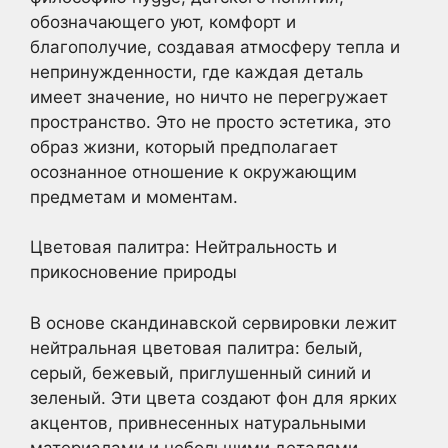
обозначающего уют, комфорт и
благополучие, создавая атмосферу тепла и
непринужденности, где каждая деталь
имеет значение, но ничто не перегружает
пространство. Это не просто эстетика, это
образ жизни, который предполагает
осознанное отношение к окружающим
предметам и моментам.
Цветовая палитра: Нейтральность и
прикосновение природы
В основе скандинавской сервировки лежит
нейтральная цветовая палитра: белый,
серый, бежевый, приглушенный синий и
зеленый. Эти цвета создают фон для ярких
акцентов, привнесенных натуральными
материалами и небольшими деталями.