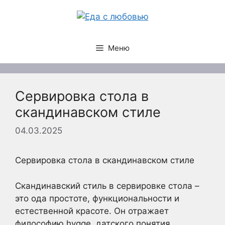
Перейти
к
содержимому
Меню
Сервировка стола в
скандинавском стиле
04.03.2025
Сервировка стола в скандинавском стиле
Скандинавский стиль в сервировке стола –
это ода простоте, функциональности и
естественной красоте. Он отражает
философию hygge, датского понятия,