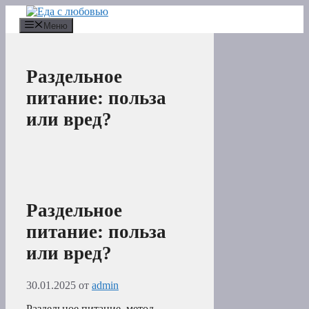
Перейти
к
Меню
содержимому
Раздельное
питание: польза
или вред?
Раздельное
питание: польза
или вред?
30.01.2025
от
admin
Раздельное питание, метод,