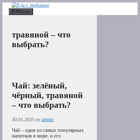
Перейти
к
Меню
содержимому
травяной – что
выбрать?
Чай: зелёный,
чёрный, травяной
– что выбрать?
30.01.2025
от
admin
Чай – один из самых популярных
напитков в мире, и его